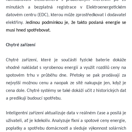
minutách a bezplatná registrace v Elektroenergetickém
datovém centru (EDC), kterou může zprostředkovat i dodavatel
elektřiny. J
edinou podmínkou je, že takto poslaná energie se
musí hned spotřebovat.
Chytré zařízení
Chytré zařízení, které je součástí fyzické baterie dokáže
vhodně nakládat s vyrobenou energií a využít rozdílů ceny na
spotovém trhu v průběhu dne. Přetoky se pak prodávají za
nejvyšší možnou cenu a naopak ze sítě nakupuje jen, když je
cena dole. Chytré systémy se také dokáží učit z historických dat
a predikují budoucí spotřebu.
Inteligentní zařízení aktualizuje data v reálném čase a posílá je
uživateli, ať je kdekoliv. Analyzuje fixní a spotové ceny energie,
poplatky a spotřebu domácnosti a sleduje výkonnost solárních