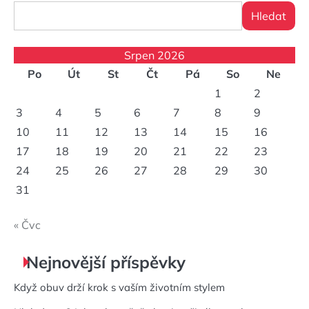
Hledat
Srpen 2026
Po
Út
St
Čt
Pá
So
Ne
1
2
3
4
5
6
7
8
9
10
11
12
13
14
15
16
17
18
19
20
21
22
23
24
25
26
27
28
29
30
31
« Čvc
Nejnovější příspěvky
Když obuv drží krok s vaším životním stylem