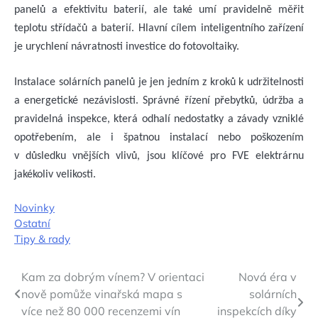
panelů a efektivitu baterií, ale také umí pravidelně měřit
teplotu střídačů a baterií. Hlavní cílem inteligentního zařízení
je urychlení návratnosti investice do fotovoltaiky.
Instalace solárních panelů je jen jedním z kroků k udržitelnosti
a energetické nezávislosti. Správné řízení přebytků, údržba a
pravidelná inspekce, která odhalí nedostatky a závady vzniklé
opotřebením, ale i špatnou instalací nebo poškozením
v důsledku vnějších vlivů, jsou klíčové pro FVE elektrárnu
jakékoliv velikosti.
Novinky
Ostatní
Tipy & rady
Navigace
Kam za dobrým vínem? V orientaci
Nová éra v
nově pomůže vinařská mapa s
solárních
pro
více než 80 000 recenzemi vín
inspekcích díky