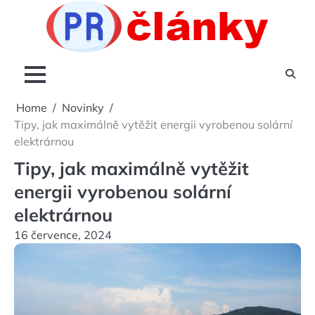
Skip
to
content
Home
Novinky
Tipy, jak maximálně vytěžit energii vyrobenou solární
elektrárnou
Tipy, jak maximálně vytěžit
energii vyrobenou solární
elektrárnou
16 července, 2024