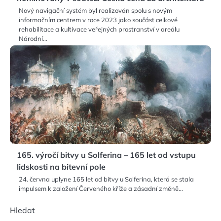
Nový navigační systém byl realizován spolu s novým
informačním centrem v roce 2023 jako součást celkové
rehabilitace a kultivace veřejných prostranství v areálu
Národní…
165. výročí bitvy u Solferina – 165 let od vstupu
lidskosti na bitevní pole
24. června uplyne 165 let od bitvy u Solferina, která se stala
impulsem k založení Červeného kříže a zásadní změně…
Hledat